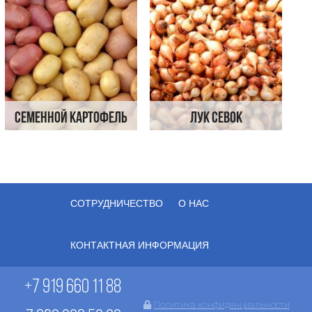
Семенной картофель
Лук севок
СОТРУДНИЧЕСТВО
О НАС
КОНТАКТНАЯ ИНФОРМАЦИЯ
+7 919 660 11 88
Политика конфиденциальности