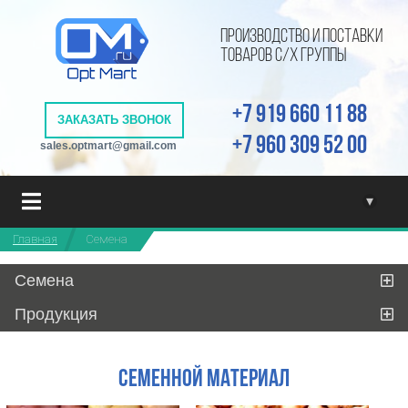
ПРОИЗВОДСТВО И ПОСТАВКИ
ТОВАРОВ С/Х ГРУППЫ
+7 919 660 11 88
ЗАКАЗАТЬ ЗВОНОК
+7 960 309 52 00
sales.optmart@gmail.com
▾
Главная
Семена
Семена
Продукция
Семенной материал