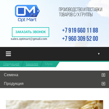
ПРОИЗВОДСТВО И ПОСТАВКИ
ТОВАРОВ С/Х ГРУППЫ
+7 919 660 11 88
ЗАКАЗАТЬ ЗВОНОК
+7 960 309 52 00
sales.optmart@gmail.com
▾
Продукция
Бакалея
Мука
Семена
Продукция