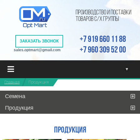
ПРОИЗВОДСТВО И ПОСТАВКИ
ТОВАРОВ С/Х ГРУППЫ
+7 919 660 11 88
ЗАКАЗАТЬ ЗВОНОК
+7 960 309 52 00
sales.optmart@gmail.com
▾
Главная
Продукция
Семена
Продукция
Продукция