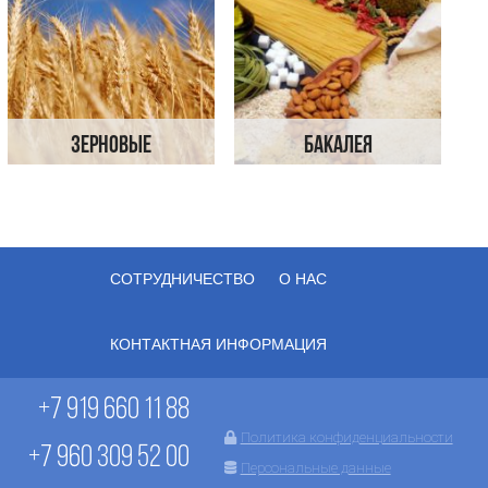
Зерновые
Бакалея
СОТРУДНИЧЕСТВО
О НАС
КОНТАКТНАЯ ИНФОРМАЦИЯ
+7 919 660 11 88
Политика конфиденциальности
+7 960 309 52 00
Персональные данные