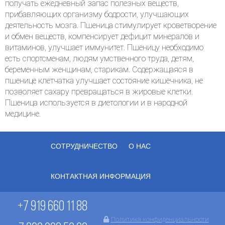
получать ежедневный запас полезных веществ,
прибавляющих организму бодрости, улучшающих
деятельность мозга. Пшеница стимулирует кроветворение
и обмен веществ, компенсирует дефицит минералов и
витаминов, улучшает иммунитет. Пшеницу необходимо
есть спортсменам, людям умственного труда, детям,
беременным женщинам, старикам. Содержащаяся в
пшенице клетчатка улучшает состояние кишечника, не
позволяет сахару превращаться в жировые клетки.
Пшеница используется в диетологии и в народной
медицине.
СОТРУДНИЧЕСТВО
О НАС
КОНТАКТНАЯ ИНФОРМАЦИЯ
+7 919 660 11 88
Политика конфиденциальности