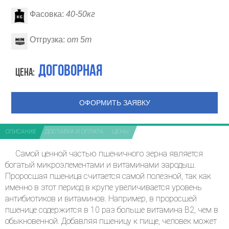
Фасовка:
40-50кг
Отгрузка:
от 5т
Договорная
Цена:
ОФОРМИТЬ ЗАЯВКУ
ОПИСАНИЕ
ДОСТАВКА И ОПЛАТА
ЦЕНЫ
Самой ценной частью пшеничного зерна является
богатый микроэлементами и витаминами зародыш.
Проросшая пшеница считается самой полезной, так как
именно в этот период в крупе увеличивается уровень
антибиотиков и витаминов. Например, в проросшей
пшенице содержится в 10 раз больше витамина В2, чем в
обыкновенной. Добавляя пшеницу к пище, человек может