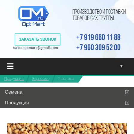
ПРОИЗВОДСТВО И ПОСТАВКИ
ТОВАРОВ С/Х ГРУППЫ
+7 919 660 11 88
ЗАКАЗАТЬ ЗВОНОК
+7 960 309 52 00
sales.optmart@gmail.com
▾
Продукция
Зерновые
Пшеница
Семена
Продукция