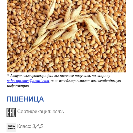
* Актуальные фотографии вы можете получить по запросу
sales.optmart@gmail.com
, наш менеджер вышлет вам необходимую
информацию
ПШЕНИЦА
Сертификация:
есть
Класс:
3,4,5